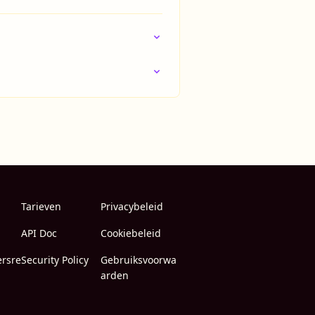
Tarieven
Privacybeleid
API Doc
Cookiebeleid
ersre
Security Policy
Gebruiksvoorwa
arden