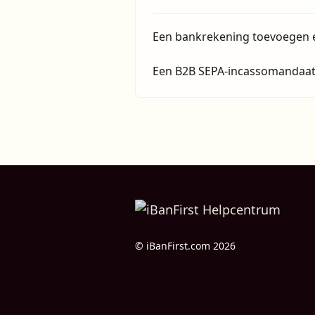
Een bankrekening toevoegen e
Een B2B SEPA-incassomandaat
© iBanFirst.com 2026