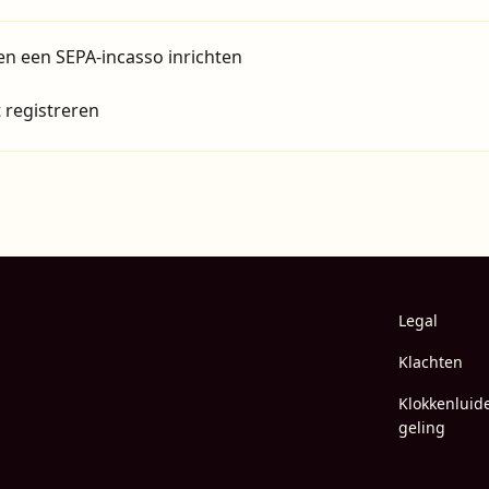
n een SEPA-incasso inrichten
 registreren
Legal
Klachten
Klokkenluid
geling