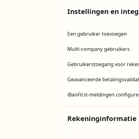
Instellingen en integ
Een gebruiker toevoegen
Multi-company gebruikers
Gebruikerstoegang voor reke
Geavanceerde betalingsvalidati
iBanFirst-meldingen configur
Rekeninginformatie