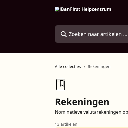
Naar de hoofdinhoud
Zoeken naar artikelen ...
Alle collecties
Rekeningen
Rekeningen
Nominatieve valutarekeningen o
13 artikelen