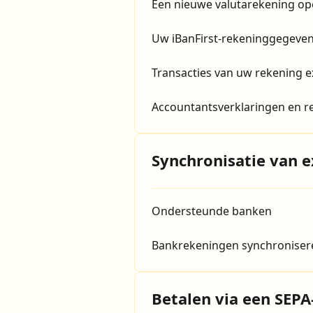
Een nieuwe valutarekening o
Uw iBanFirst-rekeninggegeven
Transacties van uw rekening 
Accountantsverklaringen en r
Synchronisatie van 
Ondersteunde banken
Bankrekeningen synchroniser
Betalen via een SEPA