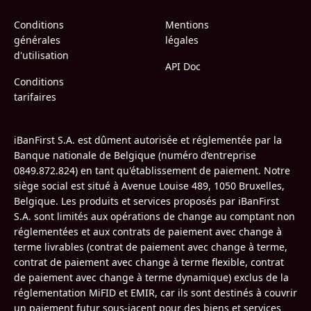
Conditions
Mentions
générales
légales
d'utilisation
API Doc
Conditions
tarifaires
iBanFirst S.A. est dûment autorisée et réglementée par la
Banque nationale de Belgique (numéro d’entreprise
0849.872.824) en tant qu'établissement de paiement. Notre
siège social est situé à Avenue Louise 489, 1050 Bruxelles,
Belgique. Les produits et services proposés par iBanFirst
S.A. sont limités aux opérations de change au comptant non
réglementées et aux contrats de paiement avec change à
terme livrables (contrat de paiement avec change à terme,
contrat de paiement avec change à terme flexible, contrat
de paiement avec change à terme dynamique) exclus de la
réglementation MiFID et EMIR, car ils sont destinés à couvrir
un paiement futur sous-jacent pour des biens et services