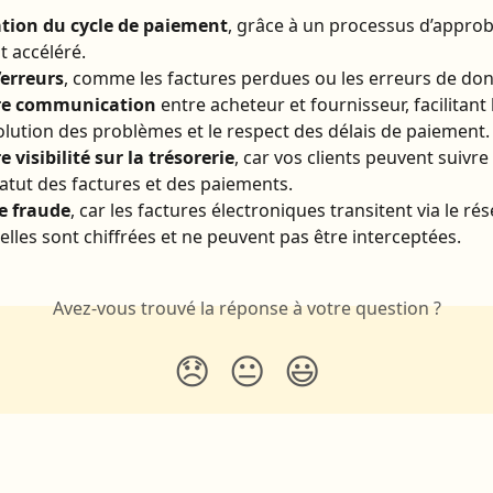
ation du cycle de paiement
, grâce à un processus d’approb
 accéléré.
’erreurs
, comme les factures perdues ou les erreurs de do
re communication
 entre acheteur et fournisseur, facilitant 
solution des problèmes et le respect des délais de paiement.
e visibilité sur la trésorerie
, car vos clients peuvent suivr
statut des factures et des paiements.
e fraude
, car les factures électroniques transitent via le ré
 elles sont chiffrées et ne peuvent pas être interceptées.
Avez-vous trouvé la réponse à votre question ?
😞
😐
😃