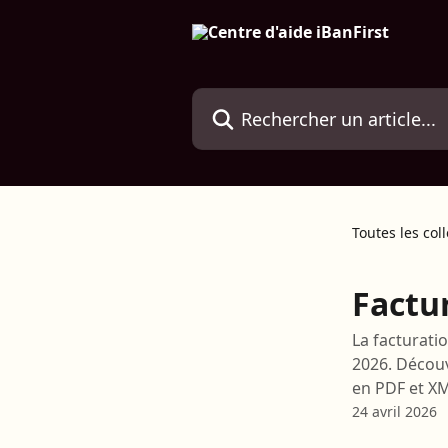
Passer au contenu principal
Rechercher un article...
Toutes les col
Factu
La facturati
2026. Décou
en PDF et XM
24 avril 2026