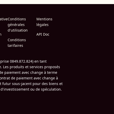
ative
Conditions
Mentions
générales
légales
d'utilisation
n
API Doc
Conditions
tarifaires
prise 0849.872.824) en tant
. Les produits et services proposés
s de paiement avec change à terme
 contrat de paiement avec change à
 futur sous-jacent pour des biens et
s d'investissement ou de spéculation.