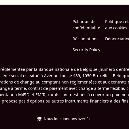
Politique de
Politique rel
confidentialité
aux cookies
Réclamations
Dénonciatio
Security Policy
t réglementée par la Banque nationale de Belgique (numéro d’entre
iège social est situé à Avenue Louise 489, 1050 Bruxelles, Belgique
opérations de change au comptant non réglementées et aux contrat
hange à terme, contrat de paiement avec change à terme flexible,
ntation MiFID et EMIR, car ils sont destinés à couvrir un paiement
 ne propose pas d'options ou autres instruments financiers à des fin
Nous fonctionnons avec Fin