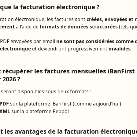
 que la facturation électronique ?
ration électronique, les factures sont 
créées, envoyées et 
uement
 à l’aide de 
formats de données structurées
 (tels qu
 PDF envoyées par email 
ne sont pas considérées comme de
 électronique
 et deviendront progressivement 
invalides
.
écupérer les factures mensuelles iBanFirst à
 2026 ?
 seront disponibles sous deux formats :
 PDF
 sur la plateforme iBanFirst (comme aujourd’hui)
 XML
 sur la plateforme Peppol
t les avantages de la facturation électroniqu