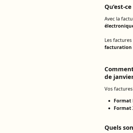
Qu’est-ce
Avec la factu
électroniq
Les factures
facturation
Comment r
de janvier
Vos factures
Format
Format
Quels son