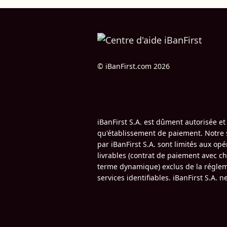
© iBanFirst.com 2026
iBanFirst S.A. est dûment autorisée e
qu'établissement de paiement. Notre s
par iBanFirst S.A. sont limités aux 
livrables (contrat de paiement avec c
terme dynamique) exclus de la régleme
services identifiables. iBanFirst S.A.