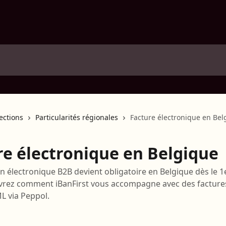
lections
Particularités régionales
Facture électronique en Bel
re électronique en Belgique
on électronique B2B devient obligatoire en Belgique dès le 1e
vrez comment iBanFirst vous accompagne avec des factur
L via Peppol.