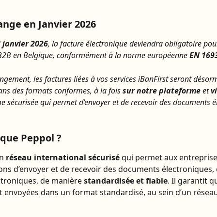
ange en Janvier 2026
ʳ janvier 2026
, la facture électronique deviendra obligatoire pour
 B2B en Belgique, conformément à la norme européenne 
EN 169
ngement, les factures liées à vos services iBanFirst seront désor
ans des formats conformes, à la fois 
sur notre plateforme
 et 
v
e sécurisée qui permet d’envoyer et de recevoir des documents é
 que Peppol ?
n 
réseau international sécurisé
 qui permet aux entreprise
ons d’envoyer et de recevoir des documents électroniques, 
ctroniques, de manière 
standardisée et fiable
. Il garantit q
t envoyées dans un format standardisé, au sein d’un réseau