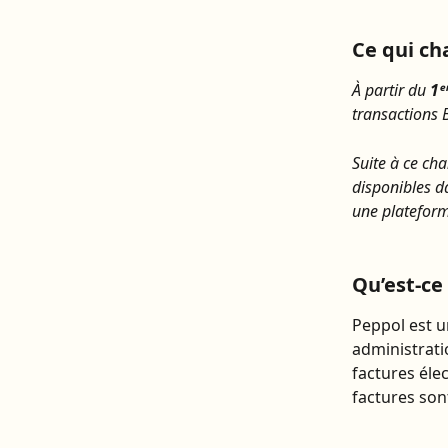
Ce qui ch
À partir du 
1ᵉ
transactions
Suite à ce cha
disponibles d
une plateform
Qu’est-ce
Peppol est u
administrati
factures éle
factures son