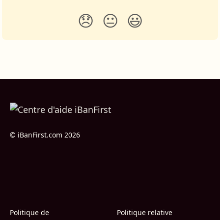
😞
😐
😃
© iBanFirst.com 2026
Politique de
Politique relative