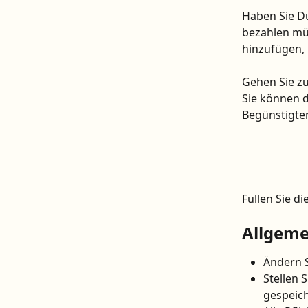
Haben Sie Du
bezahlen müs
hinzufügen, 
Gehen Sie zu
Sie können 
Begünstigten
Füllen Sie d
Allgeme
Ändern S
Stellen 
gespeich