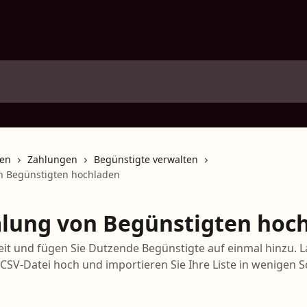
nen
Zahlungen
Begünstigte verwalten
 Begünstigten hochladen
ung von Begünstigten hoc
eit und fügen Sie Dutzende Begünstigte auf einmal hinzu. L
 CSV-Datei hoch und importieren Sie Ihre Liste in wenigen S