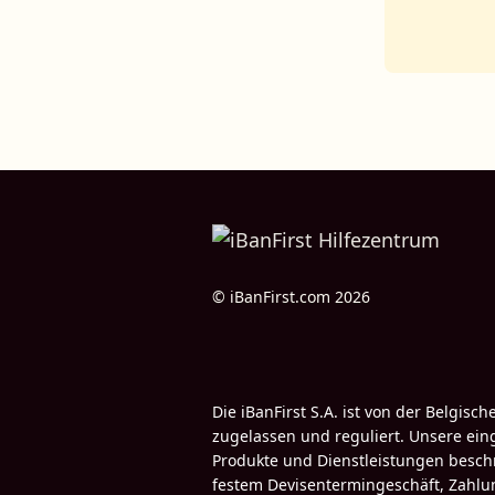
© iBanFirst.com 2026
Die iBanFirst S.A. ist von der Belgi
zugelassen und reguliert. Unsere eing
Produkte und Dienstleistungen beschr
festem Devisentermingeschäft, Zahlu