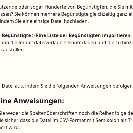
tzende oder sogar Hunderte von Begünstigten, die Sie mit 
sen? Sie können mehrere Begünstigte gleichzeitig ganz ei
indem Sie eine einzige Datei hochladen.
 
Begünstigte
 > 
Eine Liste der Begünstigten importieren
.
dann die Importdateivorlage herunterladen und die zu hin
 ausfüllen.
ie Datei aus, indem Sie die folgenden Anweisungen befolgen
ine Anweisungen:
ie weder die Spaltenüberschriften noch die Reihenfolge de
Sie sicher, dass die Datei im CSV-Format mit Semikolon als T
ert wird.