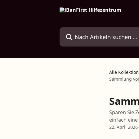
Zum Hauptinhalt springen
Nach Artikeln suchen …
Alle Kollektio
Sammlung von
Samml
Sparen Sie Z
einfach eine
22. April 2026