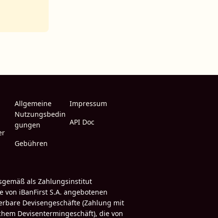
Allgemeine
Impressum
Nutzungsbedin
API Doc
gungen
er
Gebühren
sgemäß als Zahlungsinstitut
ie von iBanFirst S.A. angebotenen
ferbare Devisengeschäfte (Zahlung mit
chem Devisentermingeschäft), die von