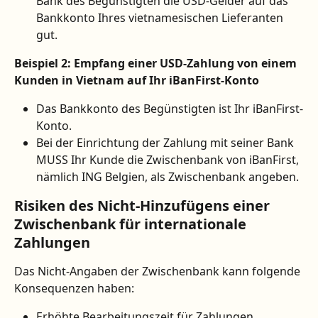
Bank des Begünstigten die USD-Gelder auf das 
Bankkonto Ihres vietnamesischen Lieferanten 
gut.
Beispiel 2: Empfang einer USD-Zahlung von einem 
Kunden in Vietnam auf Ihr iBanFirst-Konto
Das Bankkonto des Begünstigten ist Ihr iBanFirst-
Konto.
Bei der Einrichtung der Zahlung mit seiner Bank 
MUSS Ihr Kunde die Zwischenbank von iBanFirst, 
nämlich ING Belgien, als Zwischenbank angeben.
Risiken des Nicht-Hinzufügens einer 
Zwischenbank für internationale 
Zahlungen
Das Nicht-Angaben der Zwischenbank kann folgende 
Konsequenzen haben:
Erhöhte Bearbeitungszeit für Zahlungen.