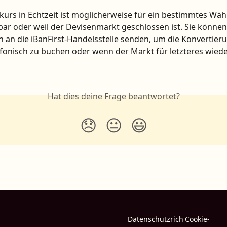
urs in Echtzeit ist möglicherweise für ein bestimmtes Wä
bar oder weil der Devisenmarkt geschlossen ist. Sie können
an die iBanFirst-Handelsstelle senden, um die Konvertieru
efonisch zu buchen oder wenn der Markt für letzteres wiede
Hat dies deine Frage beantwortet?
😞
😐
😃
Datenschutzrich
Cookie-