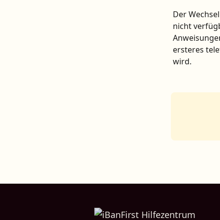
Der Wechselk
nicht verfüg
Anweisungen 
ersteres tel
wird.