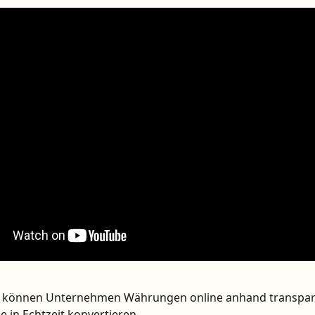
st können Unternehmen Währungen online anhand transpar
 in Echtzeit konvertieren.