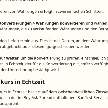
eren von Währungen erfolgt in zwei einfachen Schritten:
Konvertierungen > Währungen konvertieren 
und wählen S
ährungen, die zu verkaufenden Währungen und den Betra
 den Liefertermin aus. Dies ist das Datum, an dem Währung
n abgebucht oder diesem gutgeschrieben werden
auf 
Weiter
, um die Konvertierung zu prüfen, einschließlich 
s in Echtzeit, der für die Konvertierung gilt, sofern verfügb
 der Umrechnung bestätigt wird
kurs in Echtzeit
urs in Echtzeit basiert auf dem zwischenbanklichen Zinssat
glich der im Buy-Ask-Spread enthaltenen iBanFirst-Service
ransparent.