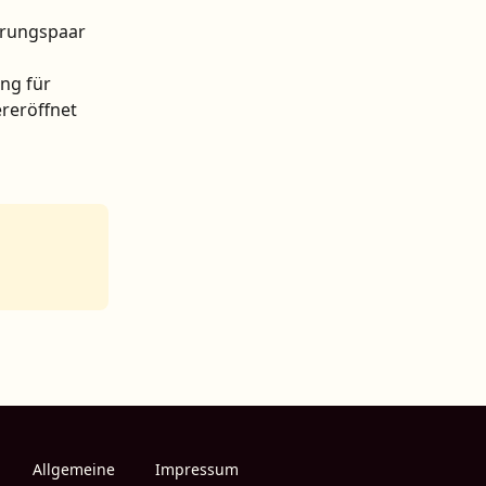
hrungspaar 
 
ng für 
reröffnet 
Allgemeine
Impressum