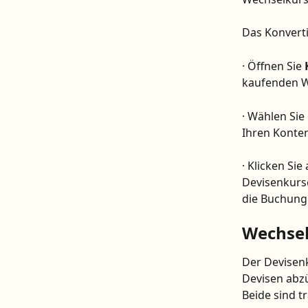
Das Konverti
· Öffnen Sie 
kaufenden W
· Wählen Sie
Ihren Konte
· Klicken Sie 
Devisenkurse
die Buchung
Wechsel
Der Devisenk
Devisen abzü
Beide sind t