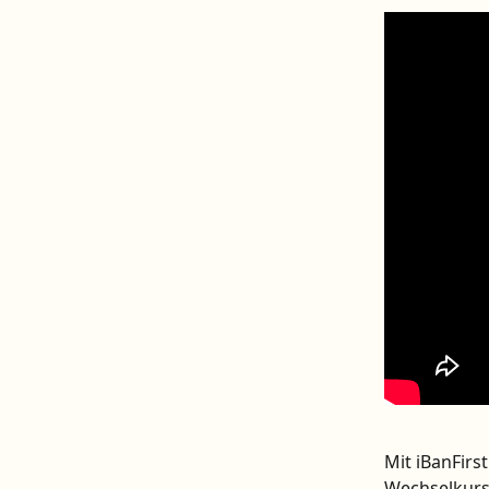
Mit iBanFir
Wechselkurse