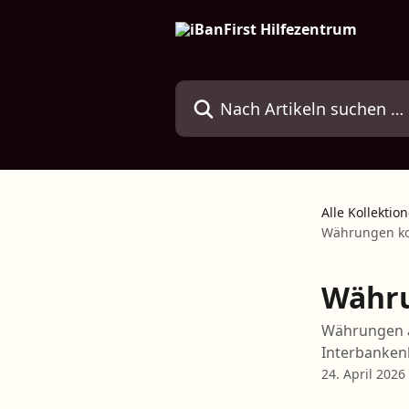
Zum Hauptinhalt springen
Nach Artikeln suchen …
Alle Kollektio
Währungen ko
Währu
Währungen au
Interbankenk
24. April 2026