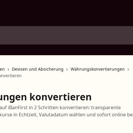
nen
Devisen und Absicherung
Währungskonvertierungen
nvertieren
ngen konvertieren
f iBanFirst in 2 Schritten konvertieren: transparente
urse in Echtzeit, Valutadatum wählen und sofort online be