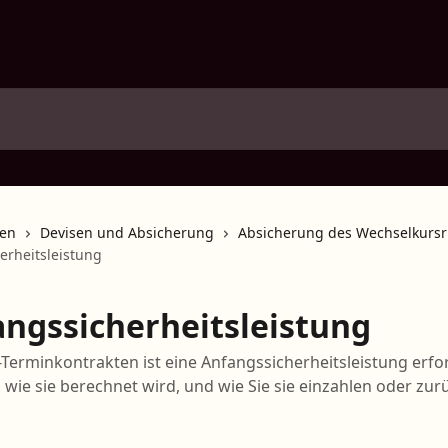
nen
Devisen und Absicherung
Absicherung des Wechselkursri
erheitsleistung
fangssicherheitsleistung
t-Terminkontrakten ist eine Anfangssicherheitsleistung erfor
, wie sie berechnet wird, und wie Sie sie einzahlen oder zur