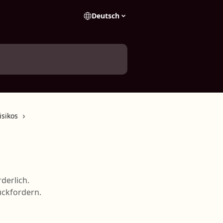
Deutsch
sikos
derlich.
ückfordern.