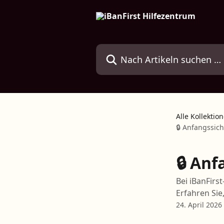
Zum Hauptinhalt springen
Nach Artikeln suchen …
Alle Kollektio
🔒 Anfangssich
🔒 An
Bei iBanFirs
Erfahren Sie
24. April 2026