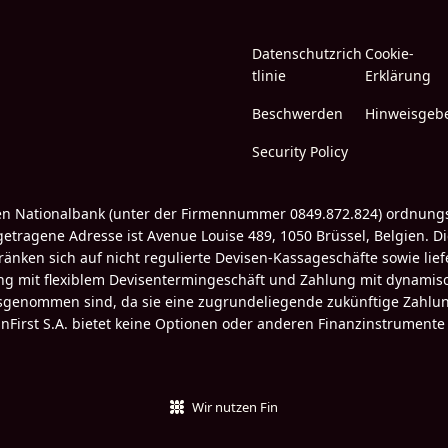
Datenschutzrich
Cookie-
tlinie
Erklärung
Beschwerden
Hinweisgeb
Security Policy
schen Nationalbank (unter der Firmennummer 0849.872.824) ordnung
etragene Adresse ist Avenue Louise 489, 1050 Brüssel, Belgien. D
änken sich auf nicht regulierte Devisen-Kassageschäfte sowie lie
ng mit flexiblem Devisentermingeschäft und Zahlung mit dynamis
sgenommen sind, da sie eine zugrundeliegende zukünftige Zahlung
anFirst S.A. bietet keine Optionen oder anderen Finanzinstrumente
Wir nutzen Fin