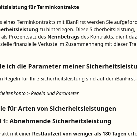
eitsleistung für Terminkontrakte
s eines Terminkontrakts mit iBanFirst werden Sie aufgeforde
erheitsleistung
 zu hinterlegen. Diese Sicherheitsleistung, 
als Prozentsatz des 
Nennbetrags
 des Kontrakts, dient daz
ielle finanzielle Verluste im Zusammenhang mit dieser Tra
.
de ich die Parameter meiner Sicherheitsleist
n Regeln für Ihre Sicherheitsleistung sind auf der iBanFirst
rheitenkonto > Regeln und Parameter
ele für Arten von Sicherheitsleistungen
 1: 
Abnehmende Sicherheitsleistung
rakt mit einer 
Restlaufzeit von weniger als 180 Tagen
 erf