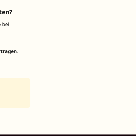
ten?
 bei 
rtragen
.