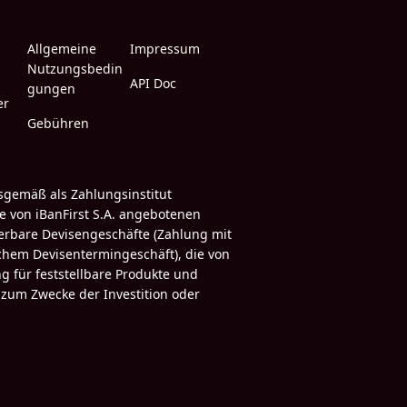
Allgemeine
Impressum
Nutzungsbedin
API Doc
gungen
er
Gebühren
sgemäß als Zahlungsinstitut
ie von iBanFirst S.A. angebotenen
ferbare Devisengeschäfte (Zahlung mit
chem Devisentermingeschäft), die von
 für feststellbare Produkte und
 zum Zwecke der Investition oder