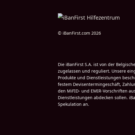
© iBanFirst.com 2026
Die iBanFirst S.A. ist von der Belgi
zugelassen und reguliert. Unsere eing
Produkte und Dienstleistungen beschr
festem Devisentermingeschäft, Zahlu
den MiFID- und EMIR-Vorschriften au
Dienstleistungen abdecken sollen. iB
Spekulation an.