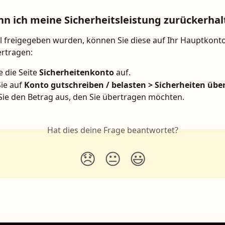
nn ich meine Sicherheitsleistung zurückerhal
l freigegeben wurden, können Sie diese auf Ihr Hauptkonto
ertragen:
 die Seite 
Sicherheitenkonto
 auf.
ie auf 
Konto gutschreiben / belasten > Sicherheiten übe
ie den Betrag aus, den Sie übertragen möchten.
Hat dies deine Frage beantwortet?
😞
😐
😃