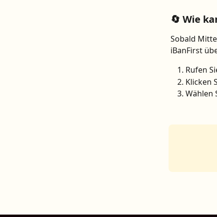
🔄 Wie ka
Sobald Mitte
iBanFirst üb
Rufen Sie
Klicken S
Wählen S