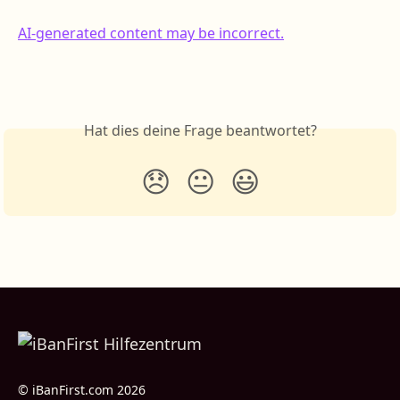
Hat dies deine Frage beantwortet?
😞
😐
😃
© iBanFirst.com 2026